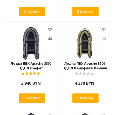
В корзину
В корзину
Лодка ПВХ Apache 3300
Лодка ПВХ Apache 3500
НДНД графит
НДНД Камуфляж Камыш
3 940
BYN
4 370
BYN
В корзину
В корзину