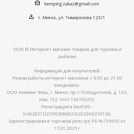
kemping.zakaz@gmail.com
г. Минск, ул. Тимирязева 123/1
2026 © Интернет-магазин товаров для туризма и
рыбалки
Информация для покупателей:
Режим работы интернет-магазина: с 9.00 до 21.00
ежедневно.
ООО Кемпинг Фиш, г. Минск, пр-т Победителей, д. 135,
пом. 732. УНП 193730253
Регистрация в БелГИЭ -
SI402851D235R288682ID202360250108.
Зарегистрирован в торговом реестре РБ №739950 от
17.01.2025 г