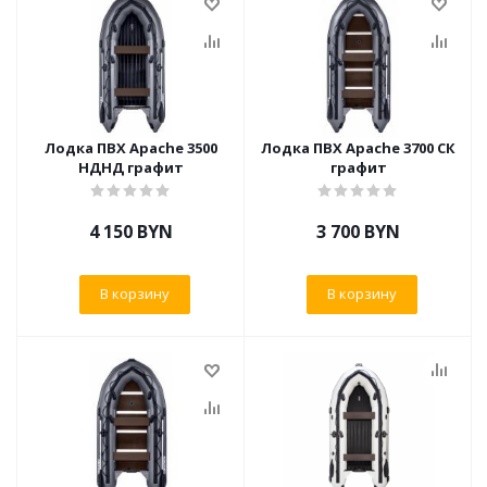
Лодка ПВХ Apache 3500
Лодка ПВХ Apache 3700 СК
НДНД графит
графит
4 150
BYN
3 700
BYN
В корзину
В корзину