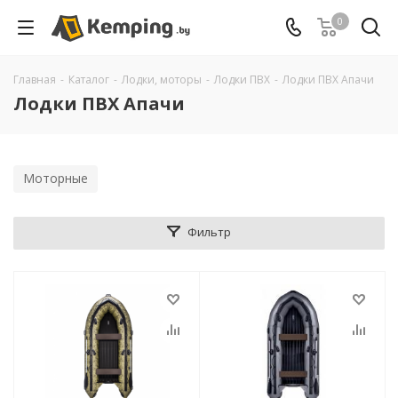
0
Главная
-
Каталог
-
Лодки, моторы
-
Лодки ПВХ
-
Лодки ПВХ Апачи
Лодки ПВХ Апачи
Моторные
Фильтр