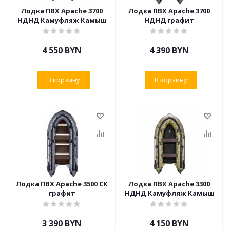
Лодка ПВХ Apache 3700
Лодка ПВХ Apache 3700
НДНД Камуфляж Камыш
НДНД графит
4 550
BYN
4 390
BYN
В корзину
В корзину
Лодка ПВХ Apache 3500 СК
Лодка ПВХ Apache 3300
графит
НДНД Камуфляж Камыш
3 390
BYN
4 150
BYN